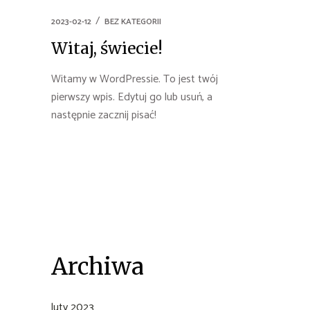
2023-02-12
BEZ KATEGORII
Witaj, świecie!
Witamy w WordPressie. To jest twój
pierwszy wpis. Edytuj go lub usuń, a
następnie zacznij pisać!
Archiwa
luty 2023